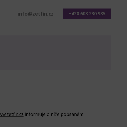
info@zetfin.cz
+420 603 230 935
ww.zetfin.cz
informuje o níže popsaném