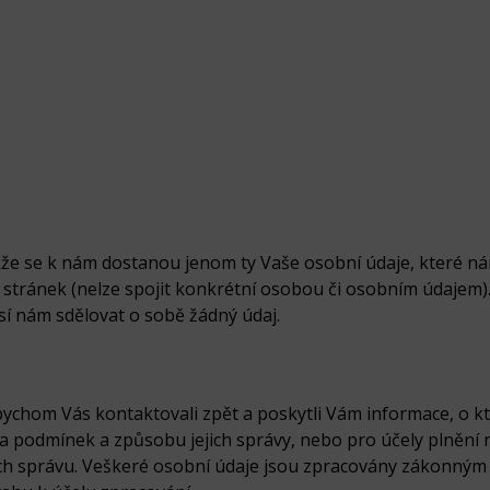
e se k nám dostanou jenom ty Vaše osobní údaje, které nám
 stránek (nelze spojit konkrétní osobou či osobním údajem
í nám sdělovat o sobě žádný údaj.
chom Vás kontaktovali zpět a poskytli Vám informace, o kte
podmínek a způsobu jejich správy, nebo pro účely plnění na
jich správu. Veškeré osobní údaje jsou zpracovány zákonný