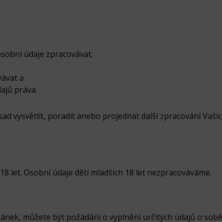
sobní údaje zpracovávat;
ávat a
ajů práva.
sad vysvětlit, poradit anebo projednat další zpracování Vaši
8 let. Osobní údaje dětí mladších 18 let nezpracováváme.
ánek, můžete být požádáni o vyplnění určitých údajů o sobě