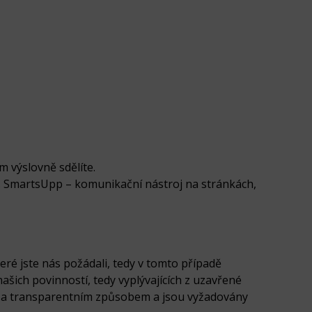
 výslovně sdělíte.
). SmartsUpp – komunikační nástroj na stránkách,
ré jste nás požádali, tedy v tomto případě
šich povinností, tedy vyplývajících z uzavřené
m a transparentním způsobem a jsou vyžadovány