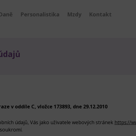
Daně
Personalistika
Mzdy
Kontakt
údajů
ze v oddíle C, vložce 173893, dne 29.12.2010
sobních údajů, Vás jako uživatele webových stránek
https://w
 soukromí.