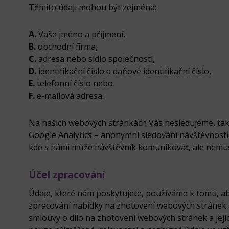
Těmito údaji mohou být zejména:
A.
Vaše jméno a příjmení,
B.
obchodní firma,
C.
adresa nebo sídlo společnosti,
D.
identifikační číslo a daňové identifikační číslo,
E.
telefonní číslo nebo
F.
e-mailová adresa.
Na našich webových stránkách Vás nesledujeme, takž
Google Analytics – anonymní sledování návštěvnosti
kde s námi může návštěvník komunikovat, ale nemus
Účel zpracování
Údaje, které nám poskytujete, používáme k tomu, aby
zpracování nabídky na zhotovení webových stránek a 
smlouvy o dílo na zhotovení webových stránek a je