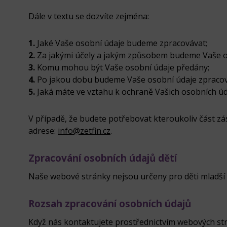
Dále v textu se dozvíte zejména:
1.
Jaké Vaše osobní údaje budeme zpracovávat;
2.
Za jakými účely a jakým způsobem budeme Vaše o
3.
Komu mohou být Vaše osobní údaje předány;
4.
Po jakou dobu budeme Vaše osobní údaje zpracov
5.
Jaká máte ve vztahu k ochraně Vašich osobních úd
V případě, že budete potřebovat kteroukoliv část zá
adrese:
info@zetfin.cz
.
Zpracování osobních údajů dětí
Naše webové stránky nejsou určeny pro děti mladší 1
Rozsah zpracování osobních údajů
Když nás kontaktujete prostřednictvím webových str