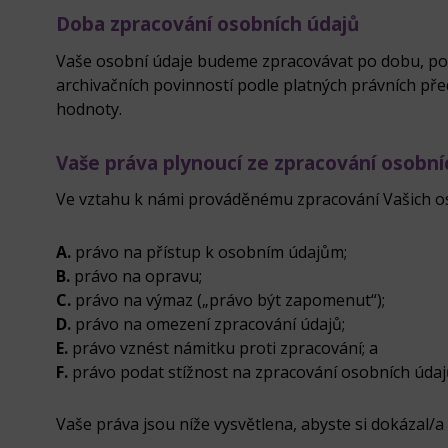
Doba zpracování osobních údajů
Vaše osobní údaje budeme zpracovávat po dobu, po
archivačních povinností podle platných právních před
hodnoty.
Vaše práva plynoucí ze zpracování osobní
Ve vztahu k námi prováděnému zpracování Vašich os
A.
právo na přístup k osobním údajům;
B.
právo na opravu;
C.
právo na výmaz („právo být zapomenut“);
D.
právo na omezení zpracování údajů;
E.
právo vznést námitku proti zpracování; a
F.
právo podat stížnost na zpracování osobních údaj
Vaše práva jsou níže vysvětlena, abyste si dokázal/a 