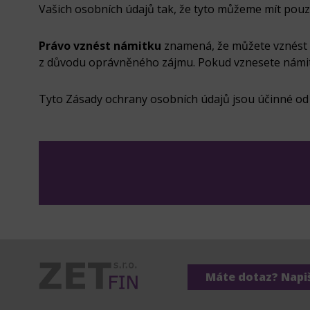
Vašich osobních údajů tak, že tyto můžeme mít pou
Právo vznést námitku
znamená, že můžete vznést 
z důvodu oprávněného zájmu. Pokud vznesete námitk
Tyto Zásady ochrany osobních údajů jsou účinné od
Máte dotaz? Napi