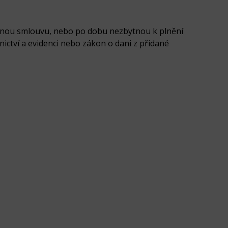
mnou smlouvu, nebo po dobu nezbytnou k plnění
nictví a evidenci nebo zákon o dani z přidané