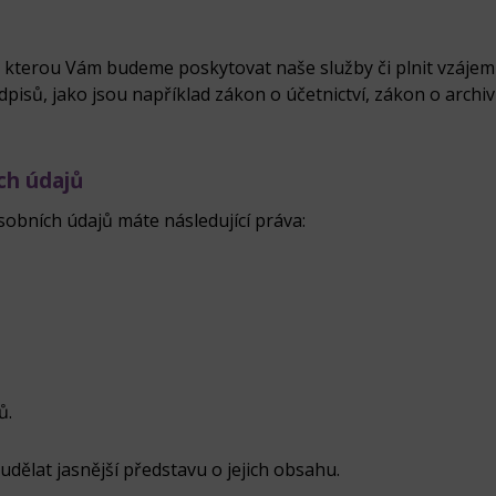
 kterou Vám budeme poskytovat naše služby či plnit vzáje
pisů, jako jsou například zákon o účetnictví, zákon o archiv
ch údajů
obních údajů máte následující práva:
ů.
udělat jasnější představu o jejich obsahu.