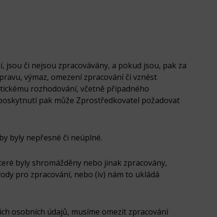
í, jsou či nejsou zpracovávány, a pokud jsou, pak za
pravu, výmaz, omezení zpracování či vznést
matickému rozhodování, včetně případného
ší poskytnutí pak může Zprostředkovatel požadovat
by byly nepřesné či neúplné.
které byly shromážděny nebo jinak zpracovány,
ůvody pro zpracování, nebo (iv) nám to ukládá
ich osobních údajů, musíme omezit zpracování