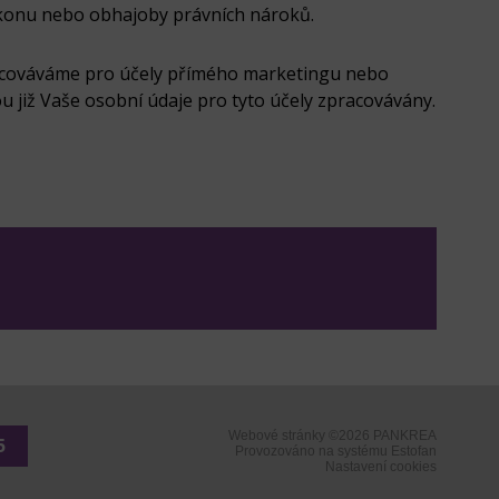
ýkonu nebo obhajoby právních nároků.
racováváme pro účely přímého marketingu nebo
již Vaše osobní údaje pro tyto účely zpracovávány.
Webové stránky ©2026 PANKREA
5
Provozováno na systému Estofan
Nastavení cookies